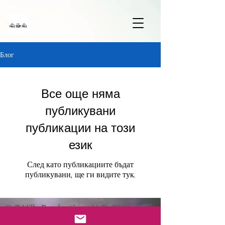
Блог
Все още няма
публикувани
публикации на този
език
След като публикациите бъдат
публикувани, ще ги видите тук.
© 7 Hillz Productions LLC, 2020. All
Rights Reserved | Seven Hillz